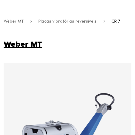
Weber MT
Placas vibratórias reversíveis
CR 7
Weber MT