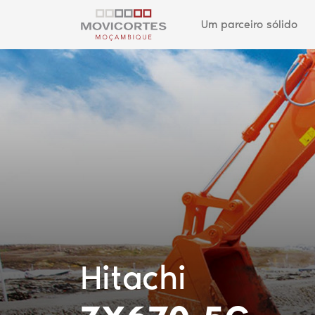
Um parceiro sólido
Hitachi