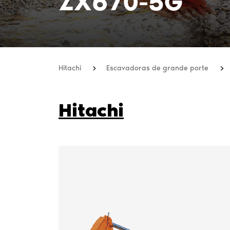
ZX670-5G
Hitachi
Escavadoras de grande porte
Hitachi