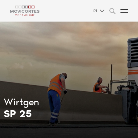
PT
Wirtgen
SP 25