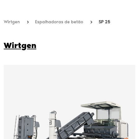
Wirtgen
Espalhadoras de betão
SP 25
Wirtgen